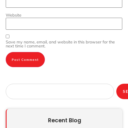
Website
Save my name, email, and website in this browser for the
next time I comment.
S
Recent Blog