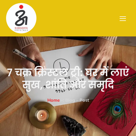
7 चक्र क्रिस्टल ट्री: घर में लाएं
सुख, शांति और समृदि
Home
-: Blog – Post