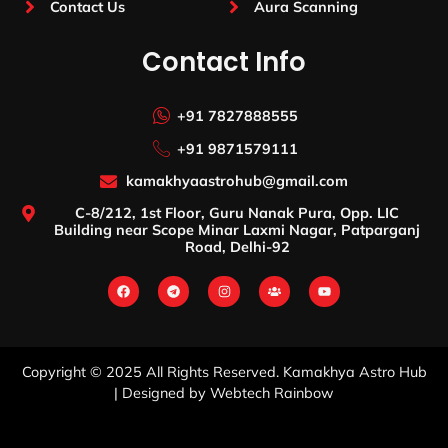
Contact Us
Aura Scanning
Contact Info
+91 7827888555
+91 9871579111
kamakhyaastrohub@gmail.com
C-8/212, 1st Floor, Guru Nanak Pura, Opp. LIC
Building near Scope Minar Laxmi Nagar, Patparganj
Road, Delhi-92
Copyright © 2025 All Rights Reserved. Kamakhya Astro Hub
| Designed by Webtech Rainbow