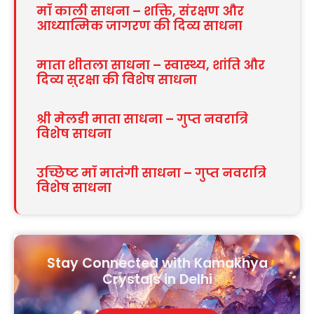
माँ काली साधना – शक्ति, संरक्षण और
आध्यात्मिक जागरण की दिव्य साधना
माता शीतला साधना – स्वास्थ्य, शांति और
दिव्य सुरक्षा की विशेष साधना
श्री मेलडी माता साधना – गुप्त नवरात्रि
विशेष साधना
उच्छिष्ट माँ मातंगी साधना – गुप्त नवरात्रि
विशेष साधना
Stay Connected with Kamakhya
Crystals in Delhi