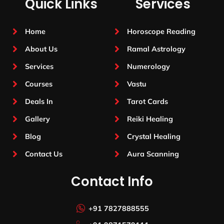
Quick Links
Services
Home
Horoscope Reading
About Us
Ramal Astrology
Services
Numerology
Courses
Vastu
Deals In
Tarot Cards
Gallery
Reiki Healing
Blog
Crystal Healing
Contact Us
Aura Scanning
Contact Info
+91 7827888555