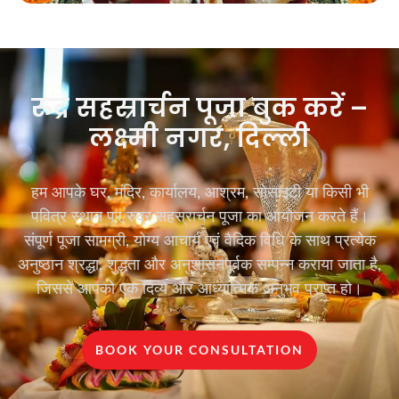
रुद्र सहस्रार्चन पूजा बुक करें –
लक्ष्मी नगर, दिल्ली
हम आपके घर, मंदिर, कार्यालय, आश्रम, सोसाइटी या किसी भी
पवित्र स्थान पर रुद्र सहस्रार्चन पूजा का आयोजन करते हैं।
संपूर्ण पूजा सामग्री, योग्य आचार्य एवं वैदिक विधि के साथ प्रत्येक
अनुष्ठान श्रद्धा, शुद्धता और अनुशासनपूर्वक सम्पन्न कराया जाता है,
जिससे आपको एक दिव्य और आध्यात्मिक अनुभव प्राप्त हो।
BOOK YOUR CONSULTATION